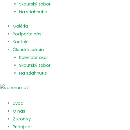
Skautský tábor
Na stiahnutie
Galéria
Podporte nás!
Kontakt
Členská sekcia
Kalendár akcií
Skautský tábor
Na stiahnutie
Úvod
O nás
Z kroniky
Pridaj sa!