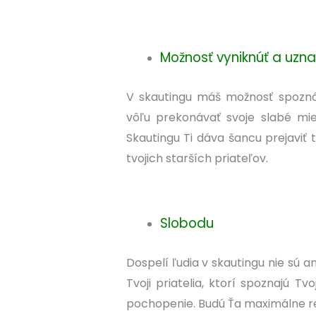
Možnosť vyniknúť a uzna
V skautingu máš možnosť spozná
vôľu prekonávať svoje slabé mi
Skautingu Ti dáva šancu prejaviť 
tvojich starších priateľov.
Slobodu
Dospelí ľudia v skautingu nie sú a
Tvoji priatelia, ktorí spoznajú 
pochopenie. Budú Ťa maximálne r