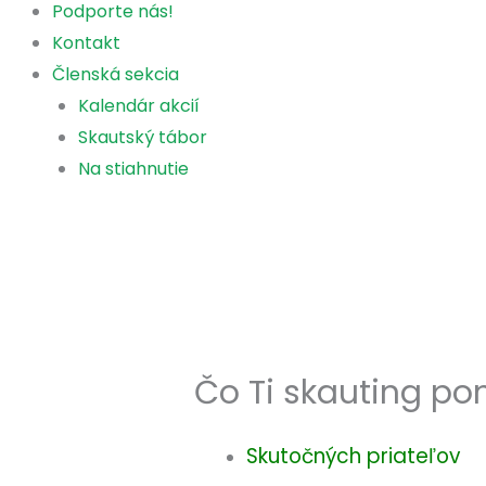
Podporte nás!
Kontakt
Členská sekcia
Kalendár akcií
Skautský tábor
Na stiahnutie
Čo Ti skauting po
Skutočných priateľov