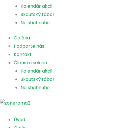
Kalendár akcií
Skautský tábor
Na stiahnutie
Galéria
Podporte nás!
Kontakt
Členská sekcia
Kalendár akcií
Skautský tábor
Na stiahnutie
Úvod
O nás