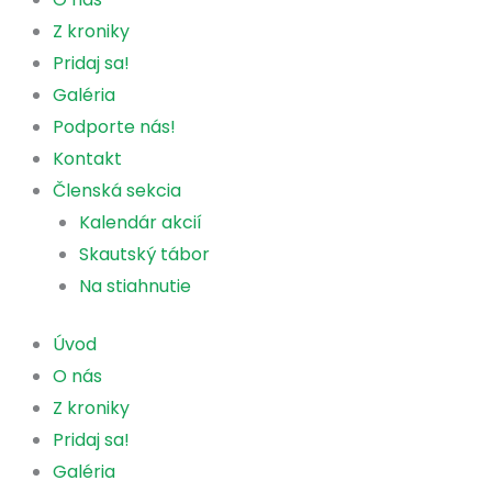
Z kroniky
Pridaj sa!
Galéria
Podporte nás!
Kontakt
Členská sekcia
Kalendár akcií
Skautský tábor
Na stiahnutie
Úvod
O nás
Z kroniky
Pridaj sa!
Galéria